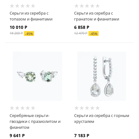
Серьги из серебра с
Серьги из серебра с
топазом и фианитами
гранатом и фианитами
10 010
Р
6 858
Р
18 200
Р
12 470
Р
-
45
%
-
45
%
Серебряные серьги-
Серьги из серебра с горным
гвоздики с празиолитом и
хрусталем
фианитом
9 641
Р
7 183
Р