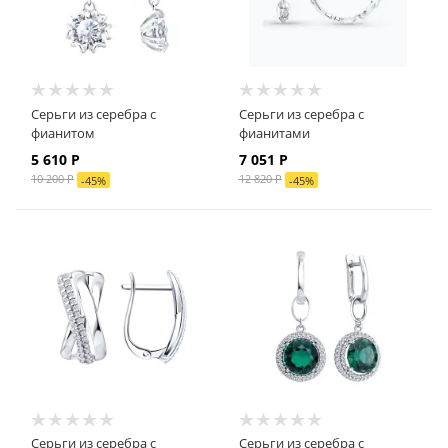
Серьги из серебра с
Серьги из серебра с
фианитом
фианитами
5 610
Р
7 051
Р
10 200
Р
12 820
Р
-
45
%
-
45
%
Серьги из серебра с
Серьги из серебра с