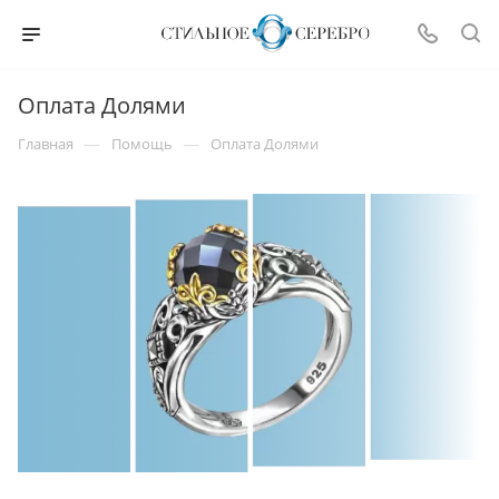
Оплата Долями
—
—
Главная
Помощь
Оплата Долями