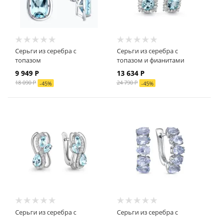
Серьги из серебра с
Серьги из серебра с
топазом
топазом и фианитами
9 949
Р
13 634
Р
18 090
Р
24 790
Р
-
45
%
-
45
%
Серьги из серебра с
Серьги из серебра с