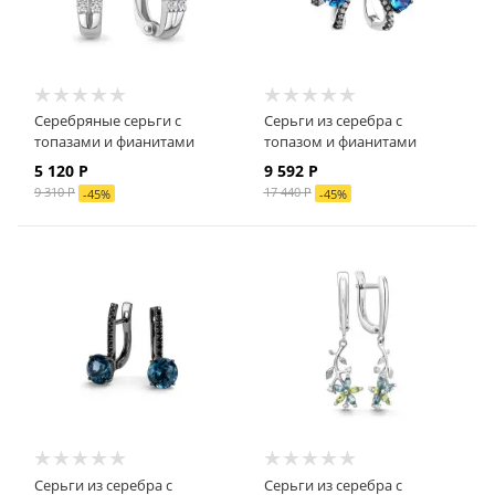
Серебряные серьги с
Серьги из серебра с
топазами и фианитами
топазом и фианитами
5 120
Р
9 592
Р
9 310
Р
17 440
Р
-
45
%
-
45
%
Серьги из серебра с
Серьги из серебра с