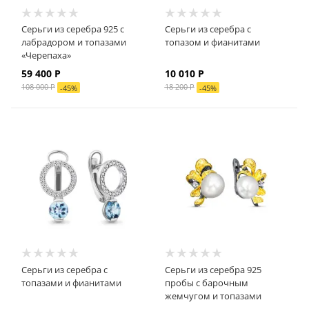
Серьги из серебра 925 с
Серьги из серебра с
лабрадором и топазами
топазом и фианитами
«Черепаха»
59 400
Р
10 010
Р
108 000
Р
18 200
Р
-
45
%
-
45
%
Серьги из серебра с
Серьги из серебра 925
топазами и фианитами
пробы с барочным
жемчугом и топазами