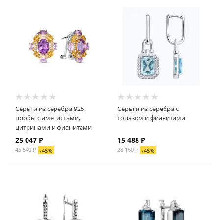
Серьги из серебра 925
Серьги из серебра с
пробы с аметистами,
топазом и фианитами
цитринами и фианитами
25 047
Р
15 488
Р
45 540
Р
28 160
Р
-
45
%
-
45
%