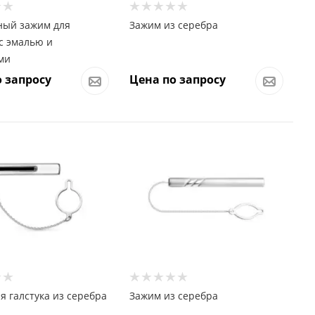
ный зажим для
Зажим из серебра
 с эмалью и
ми
 запросу
Цена по запросу
я галстука из серебра
Зажим из серебра