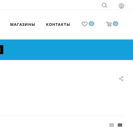
0
0
МАГАЗИНЫ
КОНТАКТЫ