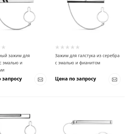
ный зажим для
Зажим для галстука из серебра
 с эмалью и
с эмалью и фианитом
ми
 запросу
Цена по запросу