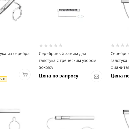
ука из серебра
Серебряный зажим для
Серебря
галстука с греческим узором
галстука
Sokolov
фианита
Цена по запросу
Цена по
22
Р