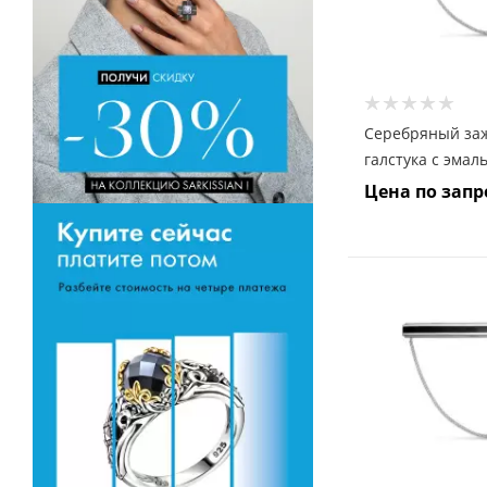
Серебряный за
галстука с эмал
Цена по запр