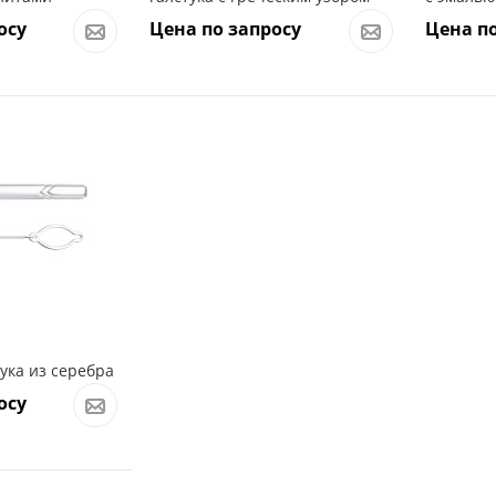
осу
Цена по запросу
Цена по
ука из серебра
осу