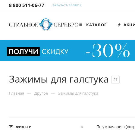
8 800 511-06-77
ЗАКАЗАТЬ ЗВОНОК
КАТАЛОГ
АКЦ
Зажимы для галстука
21
—
—
Главная
Другое
Зажимы для галстука
По умолчанию (воз
ФИЛЬТР