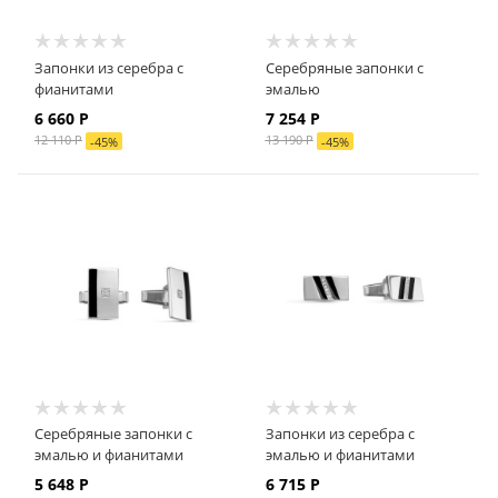
Запонки из серебра с
Серебряные запонки с
фианитами
эмалью
6 660
Р
7 254
Р
12 110
Р
13 190
Р
-
45
%
-
45
%
Серебряные запонки с
Запонки из серебра с
эмалью и фианитами
эмалью и фианитами
5 648
Р
6 715
Р