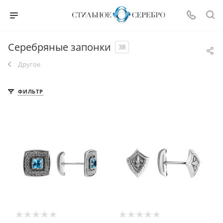
Серебряные запонки
38
Другое
ФИЛЬТР