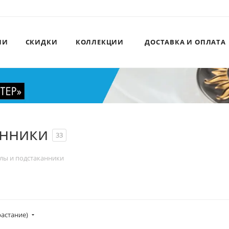
ИИ
СКИДКИ
КОЛЛЕКЦИИ
ДОСТАВКА И ОПЛАТА
анники
33
лы и подстаканники
растание)