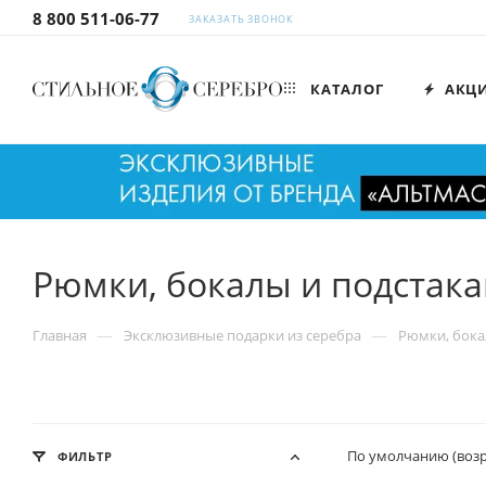
8 800 511-06-77
ЗАКАЗАТЬ ЗВОНОК
КАТАЛОГ
АКЦ
Рюмки, бокалы и подстак
—
—
Главная
Эксклюзивные подарки из серебра
Рюмки, бока
По умолчанию (воз
ФИЛЬТР