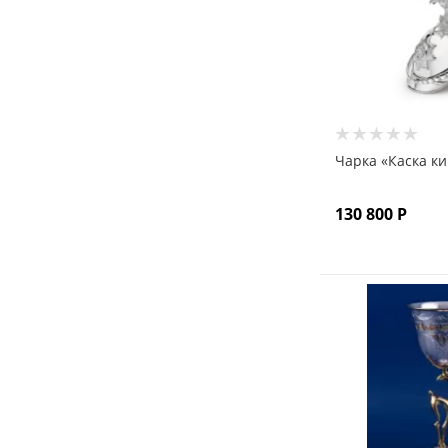
Чарка «Каска к
130 800
Р