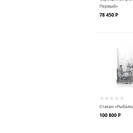
Первый»
78 450
Р
Стакан «Рыбалк
100 800
Р