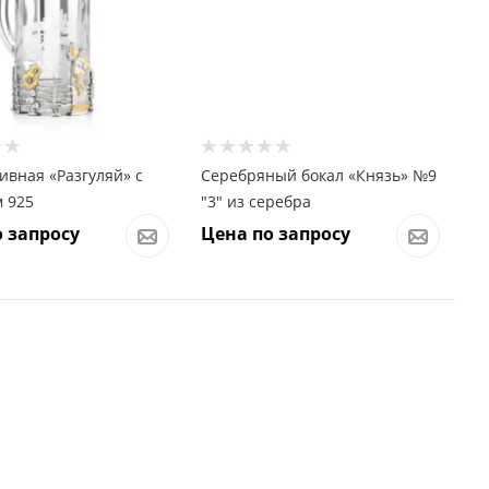
ивная «Разгуляй» с
Серебряный бокал «Князь» №9
 925
"3" из серебра
 запросу
Цена по запросу