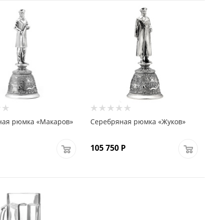
ная рюмка «Макаров»
Серебряная рюмка «Жуков»
105 750
Р