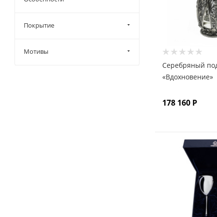
Покрытие
Мотивы
Серебряный по
«Вдохновение»
178 160
Р