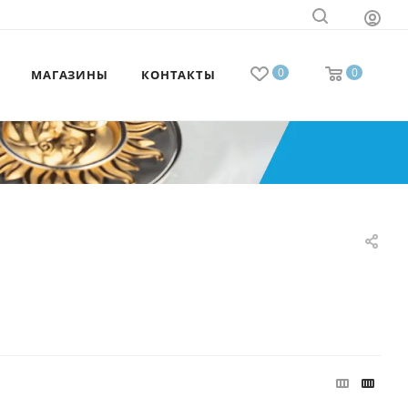
0
0
МАГАЗИНЫ
КОНТАКТЫ