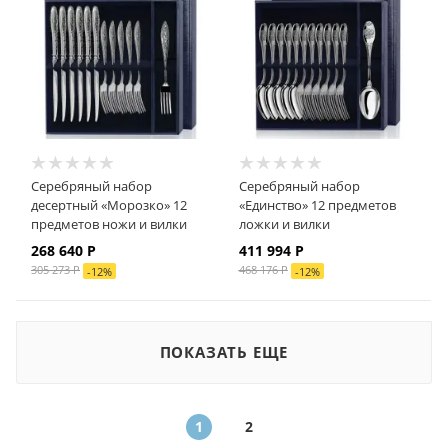
Серебряный набор
Серебряный набор
десертный «Морозко» 12
«Единство» 12 предметов
предметов ножи и вилки
ложки и вилки
268 640
Р
411 994
Р
305 273
Р
468 176
Р
-
12
%
-
12
%
ПОКАЗАТЬ ЕЩЕ
1
2