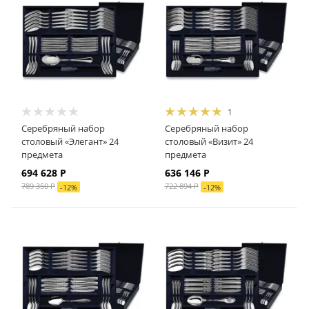
1
Серебряный набор
Серебряный набор
столовый «Элегант» 24
столовый «Визит» 24
предмета
предмета
694 628
Р
636 146
Р
789 350
Р
722 894
Р
-
12
%
-
12
%