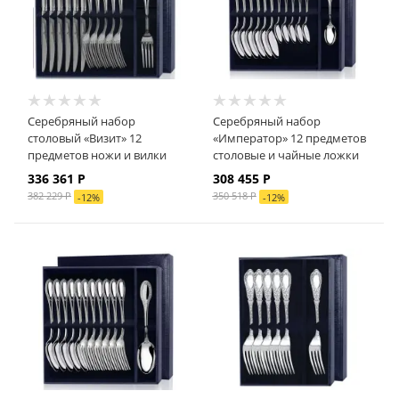
Серебряный набор
Серебряный набор
столовый «Визит» 12
«Император» 12 предметов
предметов ножи и вилки
столовые и чайные ложки
336 361
Р
308 455
Р
382 229
Р
350 518
Р
-
12
%
-
12
%