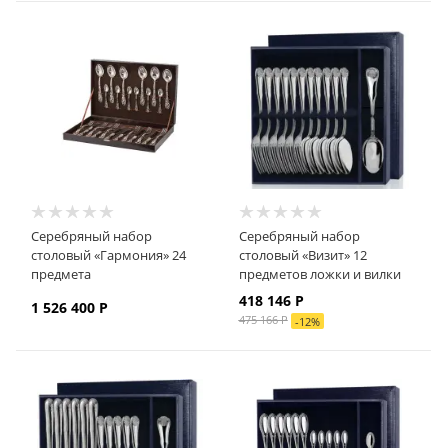
Серебряный набор
Серебряный набор
столовый «Гармония» 24
столовый «Визит» 12
предмета
предметов ложки и вилки
418 146
Р
1 526 400
Р
475 166
Р
-
12
%