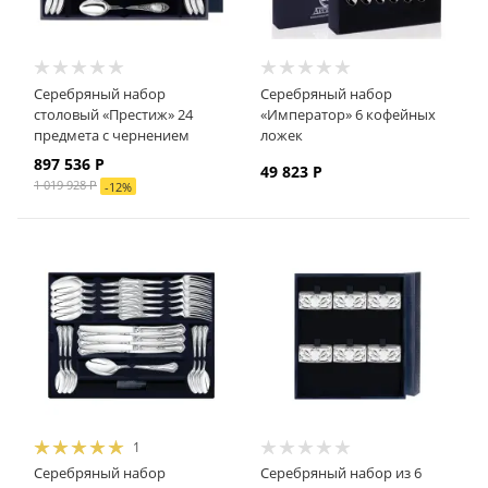
Серебряный набор
Серебряный набор
столовый «Престиж» 24
«Император» 6 кофейных
предмета с чернением
ложек
897 536
Р
49 823
Р
1 019 928
Р
-
12
%
1
Серебряный набор
Серебряный набор из 6