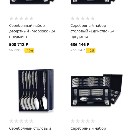
Серебряный набор
Серебряный набор
десертный «Морозко» 24
столовый «Единство» 24
предмета
предмета
500 712
Р
636 146
Р
568 991
Р
722 894
Р
-
12
%
-
12
%
Серебряный столовый
Серебряный набор