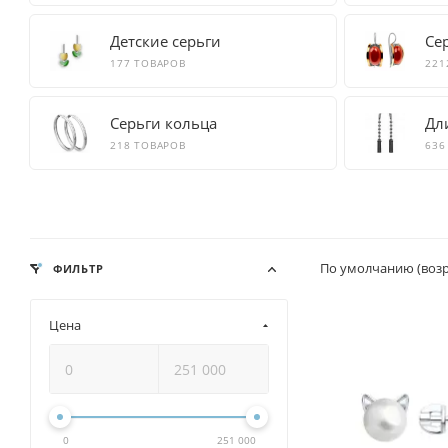
Детские серьги
Се
177 ТОВАРОВ
221
Серьги кольца
Дл
218 ТОВАРОВ
636
По умолчанию (воз
ФИЛЬТР
Цена
0
251 000