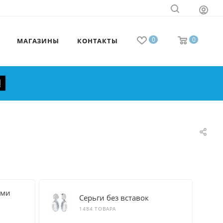
0
0
МАГАЗИНЫ
КОНТАКТЫ
ыми
Серьги без вставок
1484 ТОВАРА