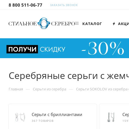
8 800 511-06-77
ЗАКАЗАТЬ ЗВОНОК
КАТАЛОГ
АКЦ
Серебряные серьги с же
—
—
Главная
Серьги из серебра
Серьги SOKOLOV из серебра
Серьги с бриллиантами
Се
367 ТОВАРОВ
159