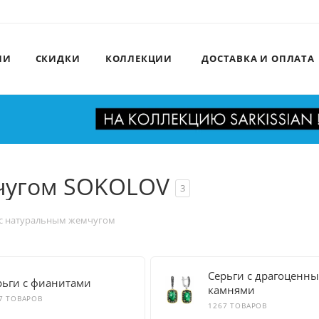
ИИ
СКИДКИ
КОЛЛЕКЦИИ
ДОСТАВКА И ОПЛАТА
мчугом SOKOLOV
3
 с натуральным жемчугом
Серьги с драгоценн
рьги с фианитами
камнями
7 ТОВАРОВ
1267 ТОВАРОВ