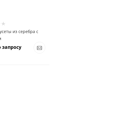
усеты из серебра с
м
 запросу