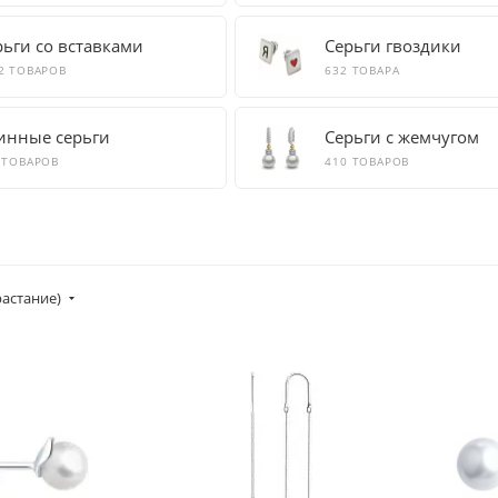
рьги со вставками
Серьги гвоздики
2 ТОВАРОВ
632 ТОВАРА
инные серьги
Серьги с жемчугом
 ТОВАРОВ
410 ТОВАРОВ
растание)