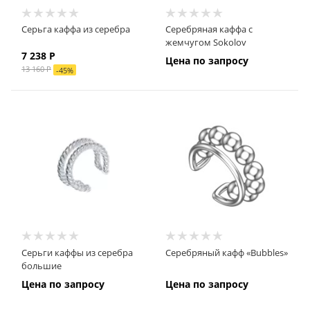
Серьга каффа из серебра
Серебряная каффа с
жемчугом Sokolov
7 238
Р
Цена по запросу
13 160
Р
-
45
%
Серьги каффы из серебра
Серебряный кафф «Bubbles»
большие
Цена по запросу
Цена по запросу