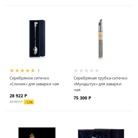
1
Серебряное ситечко
Серебряная трубка-ситечко
«Слоник» для заварки чая
«Мундштук» для заварки
чая
28 922
Р
75 300
Р
32 867
Р
-
12
%