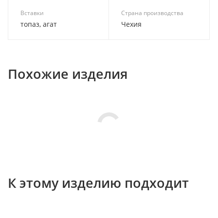
Вставки
Страна производства
топаз, агат
Чехия
Похожие изделия
К этому изделию подходит