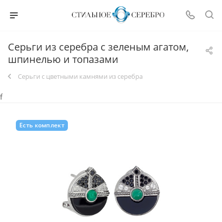
Серьги из серебра с зеленым агатом,
шпинелью и топазами
Cерьги с цветными камнями из серебра
f
Есть комплект