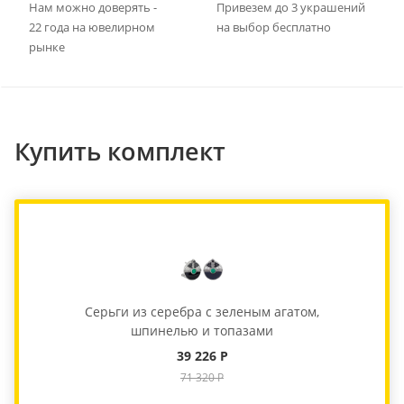
Нам можно доверять -
Привезем до 3 украшений
22 года на ювелирном
на выбор бесплатно
рынке
Купить комплект
Серьги из серебра с зеленым агатом,
шпинелью и топазами
39 226 Р
71 320 Р