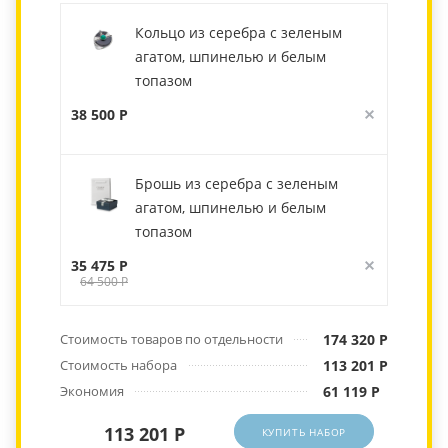
Кольцо из серебра с зеленым
агатом, шпинелью и белым
топазом
38 500 Р
Брошь из серебра с зеленым
агатом, шпинелью и белым
топазом
35 475 Р
64 500 Р
Стоимость товаров по отдельности
174 320 Р
Стоимость набора
113 201 Р
Экономия
61 119 Р
113 201 Р
КУПИТЬ НАБОР