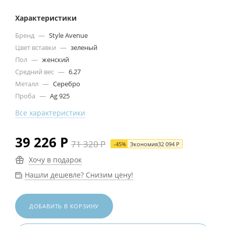
Характеристики
Бренд
—
Style Avenue
Цвет вставки
—
зеленый
Пол
—
женский
Средний вес
—
6.27
Металл
—
Серебро
Проба
—
Ag 925
Все характеристики
39 226
Р
71 320
Р
-
45
%
Экономия
32 094
Р
Хочу в подарок
Нашли дешевле? Снизим цену!
ДОБАВИТЬ В КОРЗИНУ