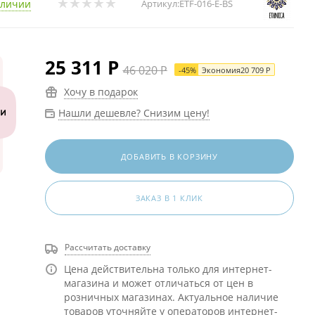
аличии
Артикул:
ETF-016-E-BS
25 311
Р
46 020
Р
-
45
%
Экономия
20 709
Р
Хочу в подарок
Нашли дешевле? Снизим цену!
ДОБАВИТЬ В КОРЗИНУ
ЗАКАЗ В 1 КЛИК
Рассчитать доставку
Цена действительна только для интернет-
магазина и может отличаться от цен в
розничных магазинах. Актуальное наличие
товаров уточняйте у операторов интернет-