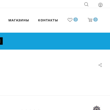
0
0
МАГАЗИНЫ
КОНТАКТЫ