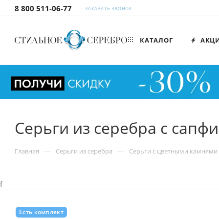
8 800 511-06-77
ЗАКАЗАТЬ ЗВОНОК
КАТАЛОГ
АКЦ
Серьги из серебра с сапф
—
—
Главная
Серьги из серебра
Cерьги с цветными камнями 
f
Есть комплект