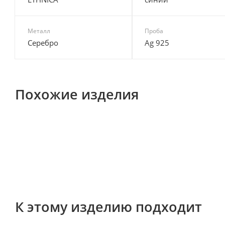
Металл
Проба
Серебро
Ag 925
Похожие изделия
К этому изделию подходит