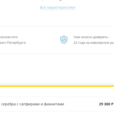
Все характеристики
алонов сети
Нам можно доверять -
анкт-Петербурге
22 года на ювелирном р
з серебра с сапфирами и фианитами
29 300 Р