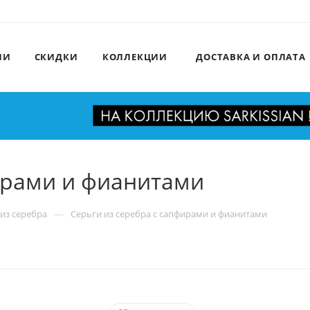
ИИ
СКИДКИ
КОЛЛЕКЦИИ
ДОСТАВКА И ОПЛАТА
ирами и фианитами
—
из серебра
Серьги из серебра с сапфирами и фианитами