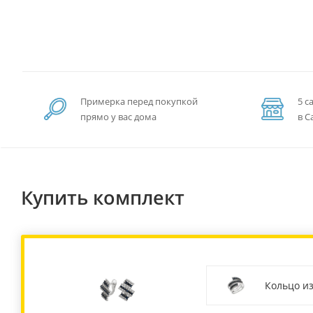
Примерка перед покупкой
5 с
прямо у вас дома
в С
Купить комплект
Кольцо и