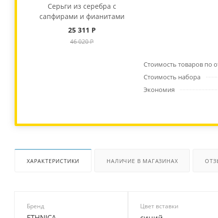
Серьги из серебра с
сапфирами и фианитами
25 311 Р
46 020 Р
Стоимость товаров по 
Стоимость набора
Экономия
ХАРАКТЕРИСТИКИ
НАЛИЧИЕ В МАГАЗИНАХ
ОТЗ
Бренд
Цвет вставки
ETHNICA
синий