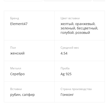
Бренд
Цвет вставки
Element47
желтый, оранжевый,
зеленый, бесцветный,
голубой, розовый
Пол
Средний вес
женский
4.54
Металл
Проба
Серебро
Ag 925
Вставки
Страна производства
рубин, сапфир
Гонконг