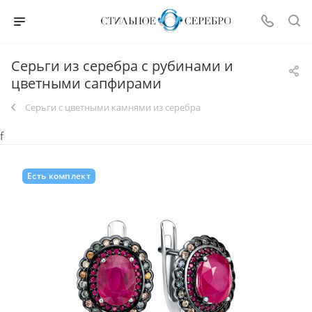
Серьги из серебра с рубинами и
цветными сапфирами
Cерьги с цветными камнями из серебра
f
Есть комплект