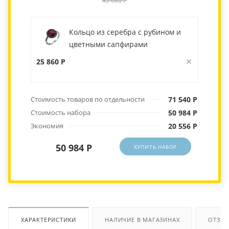
45 680 Р
Кольцо из серебра с рубином и
цветными сапфирами
25 860 Р
Стоимость товаров по отдельности
71 540 Р
Стоимость набора
50 984 Р
Экономия
20 556 Р
50 984 Р
КУПИТЬ НАБОР
ХАРАКТЕРИСТИКИ
НАЛИЧИЕ В МАГАЗИНАХ
ОТЗЫ