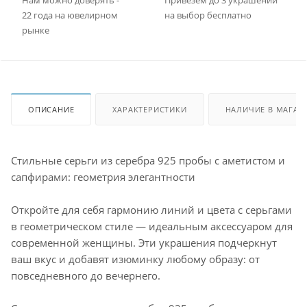
Нам можно доверять -
Привезем до 3 украшений
22 года на ювелирном
на выбор бесплатно
рынке
ОПИСАНИЕ
ХАРАКТЕРИСТИКИ
НАЛИЧИЕ В МАГАЗ
Стильные серьги из серебра 925 пробы с аметистом и
сапфирами: геометрия элегантности
Откройте для себя гармонию линий и цвета с серьгами
в геометрическом стиле — идеальным аксессуаром для
современной женщины. Эти украшения подчеркнут
ваш вкус и добавят изюминку любому образу: от
повседневного до вечернего.