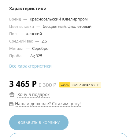
Характеристики
Бренд
—
Красносельский Ювелирпром
Цвет вставки
—
бесцветный, фиолетовый
Пол
—
женский
Средний вес
—
2.6
Металл
—
Серебро
Проба
—
Ag 925
Все характеристики
3 465
Р
6 300
Р
-
45
%
Экономия
2 835
Р
Хочу в подарок
Нашли дешевле? Снизим цену!
ДОБАВИТЬ В КОРЗИНУ