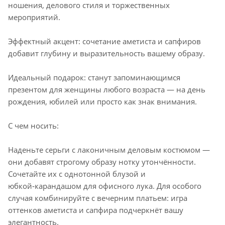
ношения, делового стиля и торжественных
мероприятий.
Эффектный акцент: сочетание аметиста и сапфиров
добавит глубину и выразительность вашему образу.
Идеальный подарок: станут запоминающимся
презентом для женщины любого возраста — на день
рождения, юбилей или просто как знак внимания.
С чем носить:
Наденьте серьги с лаконичным деловым костюмом —
они добавят строгому образу нотку утончённости.
Сочетайте их с однотонной блузой и
юбкой‑карандашом для офисного лука. Для особого
случая комбинируйте с вечерним платьем: игра
оттенков аметиста и сапфира подчеркнёт вашу
элегантность.