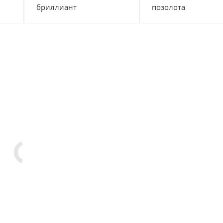
бриллиант
позолота