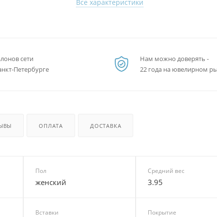
Все характеристики
алонов сети
Нам можно доверять -
анкт-Петербурге
22 года на ювелирном р
ЫВЫ
ОПЛАТА
ДОСТАВКА
Пол
Средний вес
женский
3.95
Вставки
Покрытие