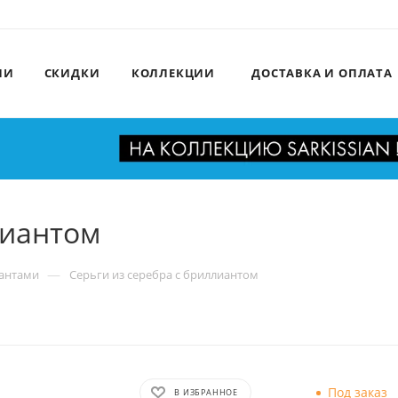
ИИ
СКИДКИ
КОЛЛЕКЦИИ
ДОСТАВКА И ОПЛАТА
лиантом
—
иантами
Серьги из серебра с бриллиантом
Под заказ
В ИЗБРАННОЕ