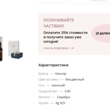
ОПЛАЧИВАЙТЕ
ЧАСТЯМИ!
Оплатите 25% стоимости
и получите заказ уже
сегодня!
УЗНАТЬ ПОДРОБНЕЕ
Характеристики
Бренд
—
Алькор
Цвет вставки
—
бесцветный
Пол
—
женский
Средний вес
—
3.95
Металл
—
Серебро
Проба
—
Ag 925