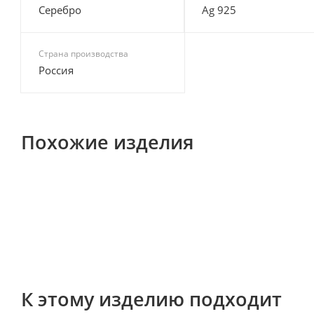
Серебро
Ag 925
Страна производства
Россия
Похожие изделия
К этому изделию подходит