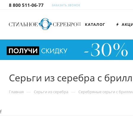
8 800 511-06-77
ЗАКАЗАТЬ ЗВОНОК
КАТАЛОГ
АКЦ
Серьги из серебра с брил
—
—
Главная
Серьги из серебра
Серебряные серьги с брилл
f