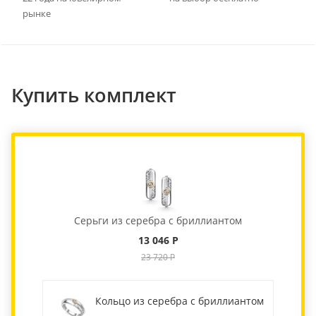
рынке
Купить комплект
Серьги из серебра с бриллиантом
13 046 Р
23 720 Р
Кольцо из серебра с бриллиантом