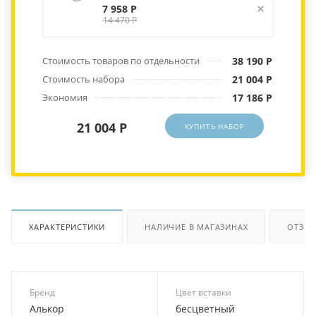
7 958 Р
14 470 Р
Стоимость товаров по отдельности
38 190 Р
Стоимость набора
21 004 Р
Экономия
17 186 Р
21 004 Р
КУПИТЬ НАБОР
ХАРАКТЕРИСТИКИ
НАЛИЧИЕ В МАГАЗИНАХ
ОТЗЫ
Бренд
Цвет вставки
Алькор
бесцветный