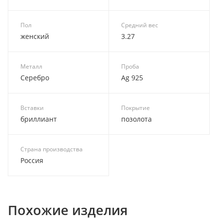
Пол
Средний вес
женский
3.27
Металл
Проба
Серебро
Ag 925
Вставки
Покрытие
бриллиант
позолота
Страна производства
Россия
Похожие изделия