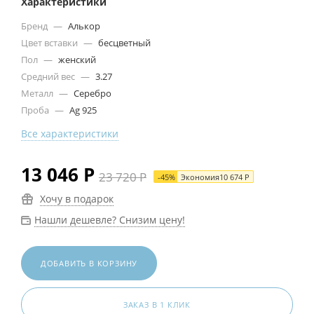
Характеристики
Бренд
—
Алькор
Цвет вставки
—
бесцветный
Пол
—
женский
Средний вес
—
3.27
Металл
—
Серебро
Проба
—
Ag 925
Все характеристики
13 046
Р
23 720
Р
-
45
%
Экономия
10 674
Р
Хочу в подарок
Нашли дешевле? Снизим цену!
ДОБАВИТЬ В КОРЗИНУ
ЗАКАЗ В 1 КЛИК