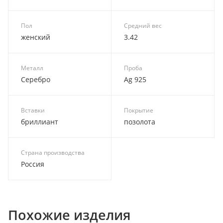
Пол
Средний вес
женский
3.42
Металл
Проба
Серебро
Ag 925
Вставки
Покрытие
бриллиант
позолота
Страна производства
Россия
Похожие изделия