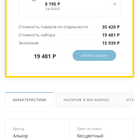
8 195 Р
14 900 Р
Стоимость товаров по отдельности
35 420 Р
Стоимость набора
19 481 Р
Экономия
15 939 Р
19 481 Р
КУПИТЬ НАБОР
ХАРАКТЕРИСТИКИ
НАЛИЧИЕ В МАГАЗИНАХ
ОТЗЫ
Бренд
Цвет вставки
Алькор
бесцветный