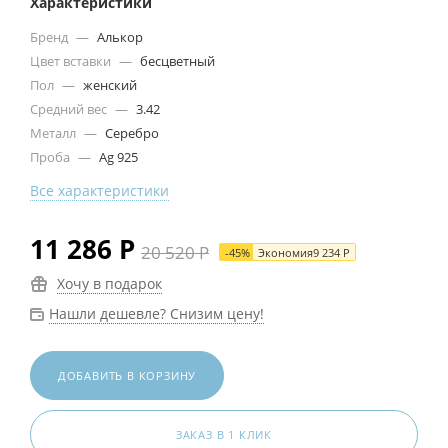
Характеристики
Бренд
—
Алькор
Цвет вставки
—
бесцветный
Пол
—
женский
Средний вес
—
3.42
Металл
—
Серебро
Проба
—
Ag 925
Все характеристики
11 286
Р
20 520
Р
-
45
%
Экономия
9 234
Р
Хочу в подарок
Нашли дешевле? Снизим цену!
ДОБАВИТЬ В КОРЗИНУ
ЗАКАЗ В 1 КЛИК