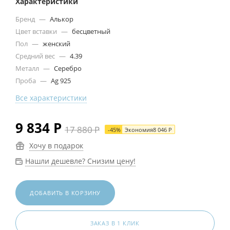
Характеристики
Бренд
—
Алькор
Цвет вставки
—
бесцветный
Пол
—
женский
Средний вес
—
4.39
Металл
—
Серебро
Проба
—
Ag 925
Все характеристики
9 834
Р
17 880
Р
-
45
%
Экономия
8 046
Р
Хочу в подарок
Нашли дешевле? Снизим цену!
ДОБАВИТЬ В КОРЗИНУ
ЗАКАЗ В 1 КЛИК