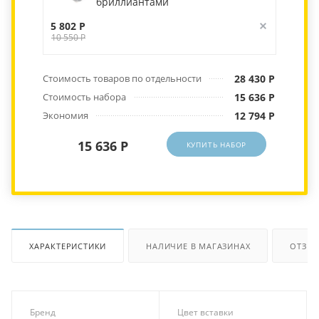
бриллиантами
5 802 Р
10 550 Р
Стоимость товаров по отдельности
28 430 Р
Стоимость набора
15 636 Р
Экономия
12 794 Р
15 636 Р
КУПИТЬ НАБОР
ХАРАКТЕРИСТИКИ
НАЛИЧИЕ В МАГАЗИНАХ
ОТЗЫ
Бренд
Цвет вставки