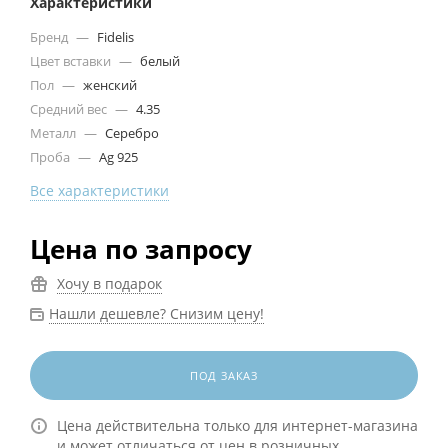
Характеристики
Бренд
—
Fidelis
Цвет вставки
—
белый
Пол
—
женский
Средний вес
—
4.35
Металл
—
Серебро
Проба
—
Ag 925
Все характеристики
Цена по запросу
Хочу в подарок
Нашли дешевле? Снизим цену!
ПОД ЗАКАЗ
Цена действительна только для интернет-магазина
и может отличаться от цен в розничных