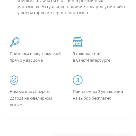
и может отличаться от цен в розничных
магазинах. Актуальное наличие товаров уточняйте
у операторов интернет-магазина.
Примерка перед покупкой
5 салонов сети
прямо у вас дома
в Санкт-Петербурге
Нам можно доверять -
Привезем до 3 украшений
22 года на ювелирном
на выбор бесплатно
рынке