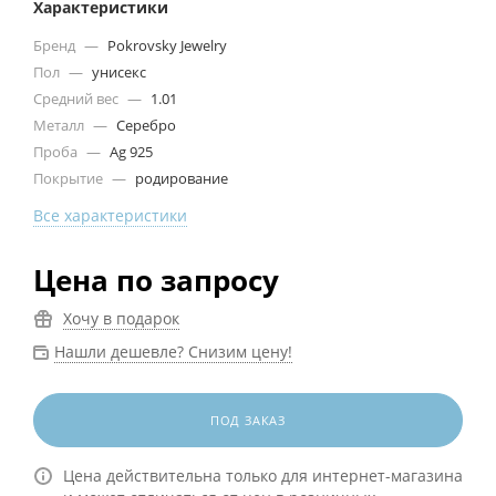
Характеристики
Бренд
—
Pokrovsky Jewelry
Пол
—
унисекс
Средний вес
—
1.01
Металл
—
Серебро
Проба
—
Ag 925
Покрытие
—
родирование
Все характеристики
Цена по запросу
Хочу в подарок
Нашли дешевле? Снизим цену!
ПОД ЗАКАЗ
Цена действительна только для интернет-магазина