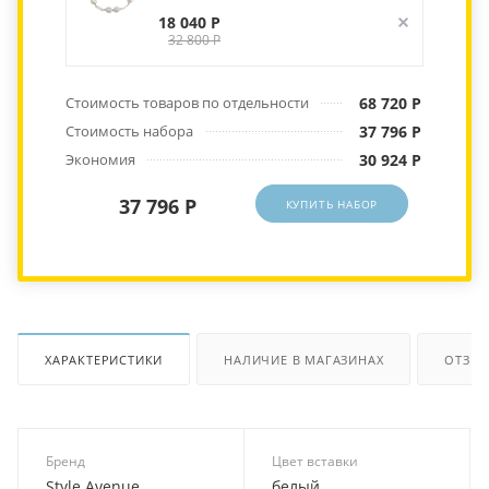
18 040 Р
32 800 Р
Стоимость товаров по отдельности
68 720 Р
Стоимость набора
37 796 Р
Экономия
30 924 Р
37 796 Р
КУПИТЬ НАБОР
ХАРАКТЕРИСТИКИ
НАЛИЧИЕ В МАГАЗИНАХ
ОТЗЫ
Бренд
Цвет вставки
Style Avenue
белый