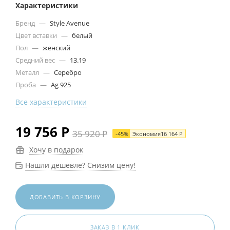
Характеристики
Бренд
—
Style Avenue
Цвет вставки
—
белый
Пол
—
женский
Средний вес
—
13.19
Металл
—
Серебро
Проба
—
Ag 925
Все характеристики
19 756
Р
35 920
Р
-
45
%
Экономия
16 164
Р
Хочу в подарок
Нашли дешевле? Снизим цену!
ДОБАВИТЬ В КОРЗИНУ
ЗАКАЗ В 1 КЛИК