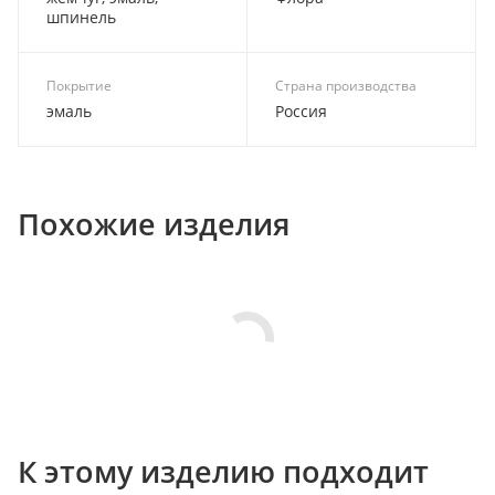
шпинель
Покрытие
Страна производства
эмаль
Россия
Похожие изделия
К этому изделию подходит