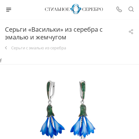
Серьги «Васильки» из серебра с
эмалью и жемчугом
Серьги с эмалью из серебра
f