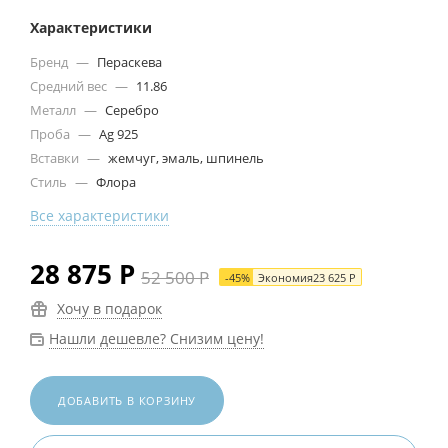
Характеристики
Бренд
—
Пераскева
Средний вес
—
11.86
Металл
—
Серебро
Проба
—
Ag 925
Вставки
—
жемчуг, эмаль, шпинель
Стиль
—
Флора
Все характеристики
28 875
Р
52 500
Р
-
45
%
Экономия
23 625
Р
Хочу в подарок
Нашли дешевле? Снизим цену!
ДОБАВИТЬ В КОРЗИНУ