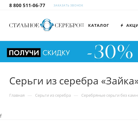
8 800 511-06-77
ЗАКАЗАТЬ ЗВОНОК
КАТАЛОГ
АКЦ
Серьги из серебра «Зайка
—
—
Главная
Серьги из серебра
Серебряные серьги без камн
f