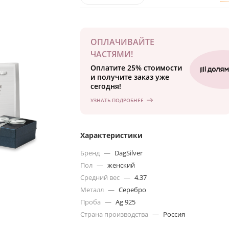
ОПЛАЧИВАЙТЕ
ЧАСТЯМИ!
Оплатите 25% стоимости
и получите заказ уже
сегодня!
УЗНАТЬ ПОДРОБНЕЕ
Характеристики
Бренд
—
DagSilver
Пол
—
женский
Средний вес
—
4.37
Металл
—
Серебро
Проба
—
Ag 925
Страна производства
—
Россия