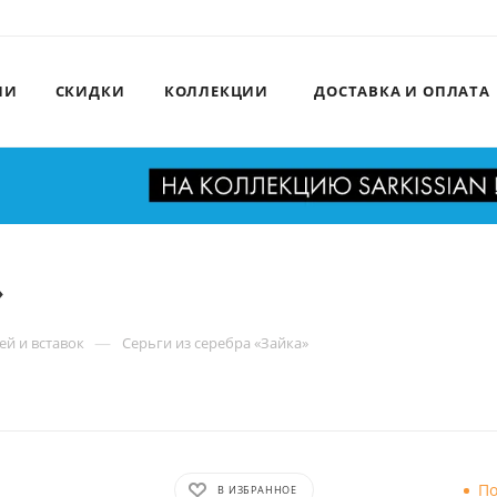
ИИ
СКИДКИ
КОЛЛЕКЦИИ
ДОСТАВКА И ОПЛАТА
»
—
ей и вставок
Серьги из серебра «Зайка»
По
В ИЗБРАННОЕ