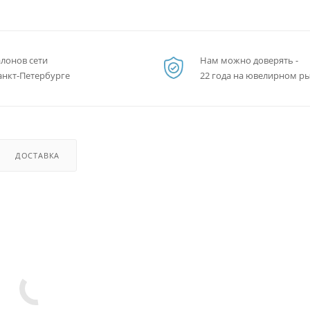
алонов сети
Нам можно доверять -
анкт-Петербурге
22 года на ювелирном р
ДОСТАВКА