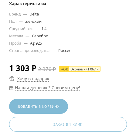
Характеристики
Бренд
—
Delta
Пол
—
женский
Средний вес
—
1.4
Металл
—
Серебро
Проба
—
Ag 925
Страна производства
—
Россия
1 303
Р
2 370
Р
-
45
%
Экономия
1 067
Р
Хочу в подарок
Нашли дешевле? Снизим цену!
ДОБАВИТЬ В КОРЗИНУ
ЗАКАЗ В 1 КЛИК