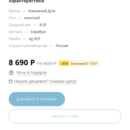
Характеристики
Бренд
—
Алмазный Дом
Пол
—
женский
Средний вес
—
8.35
Металл
—
Серебро
Проба
—
Ag 925
Страна производства
—
Россия
8 690
Р
15 800
Р
-
45
%
Экономия
7 110
Р
Хочу в подарок
Нашли дешевле? Снизим цену!
ДОБАВИТЬ В КОРЗИНУ
ЗАКАЗ В 1 КЛИК