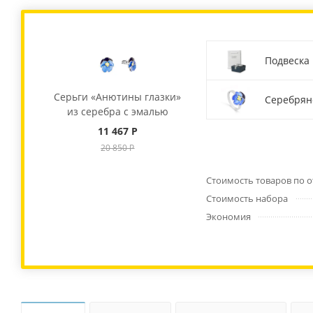
Подвеска
Серьги «Анютины глазки»
Серебрян
из серебра с эмалью
11 467 Р
20 850 Р
Стоимость товаров по 
Стоимость набора
Экономия