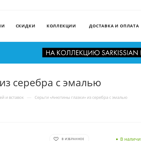
ИИ
СКИДКИ
КОЛЛЕКЦИИ
ДОСТАВКА И ОПЛАТА
из серебра с эмалью
—
ей и вставок
Серьги «Анютины глазки» из серебра с эмалью
В наличи
В ИЗБРАННОЕ