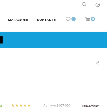
0
0
МАГАЗИНЫ
КОНТАКТЫ
и
3
Артикул:
2-027-0001