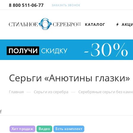
8 800 511-06-77
ЗАКАЗАТЬ ЗВОНОК
КАТАЛОГ
АКЦ
Серьги «Анютины глазки» 
—
—
Главная
Серьги из серебра
Серебряные серьги без камн
f
Хит продаж
Видео
Есть комплект