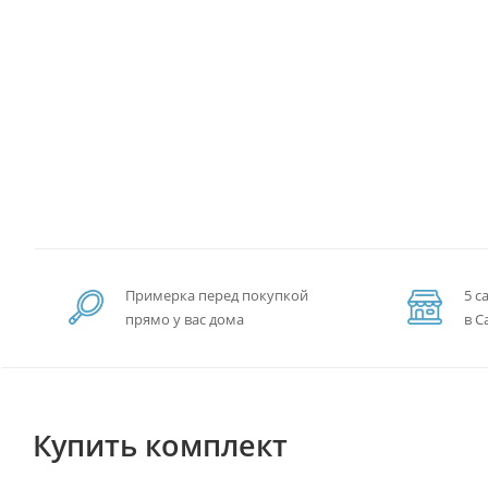
Примерка перед покупкой
5 с
прямо у вас дома
в С
Купить комплект