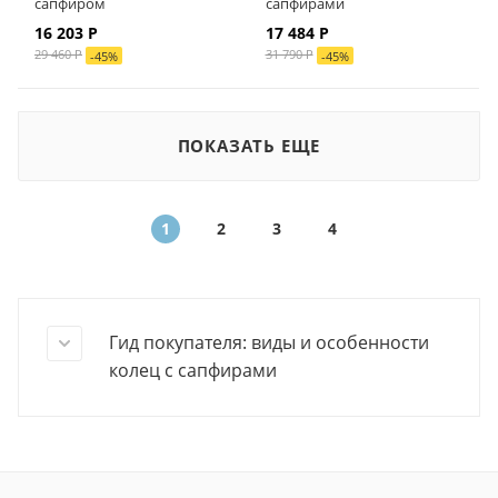
сапфиром
сапфирами
16 203 Р
17 484 Р
29 460 Р
31 790 Р
-
45
%
-
45
%
ПОКАЗАТЬ ЕЩЕ
1
2
3
4
Гид покупателя: виды и особенности
колец с сапфирами