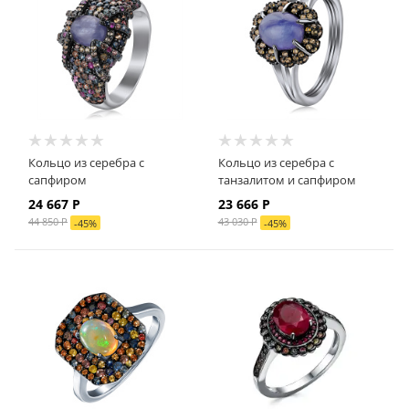
Кольцо из серебра с
Кольцо из серебра с
сапфиром
танзалитом и сапфиром
24 667 Р
23 666 Р
44 850 Р
43 030 Р
-
45
%
-
45
%