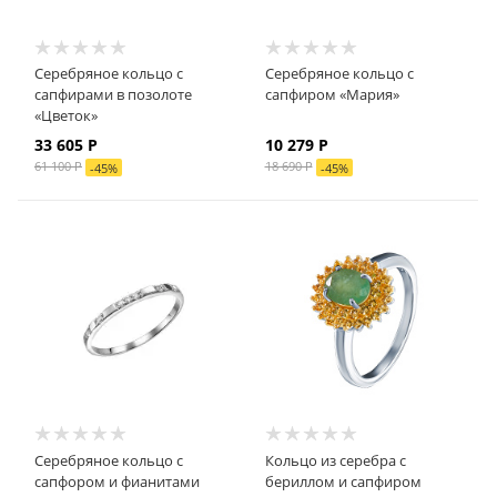
Серебряное кольцо с
Серебряное кольцо с
сапфирами в позолоте
сапфиром «Мария»
«Цветок»
33 605 Р
10 279 Р
61 100 Р
18 690 Р
-
45
%
-
45
%
Серебряное кольцо с
Кольцо из серебра с
сапфором и фианитами
бериллом и сапфиром