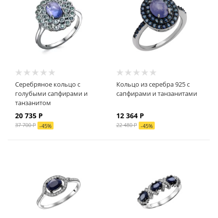
Серебряное кольцо с
Кольцо из серебра 925 с
голубыми сапфирами и
сапфирами и танзанитами
танзанитом
20 735 Р
12 364 Р
37 700 Р
22 480 Р
-
45
%
-
45
%