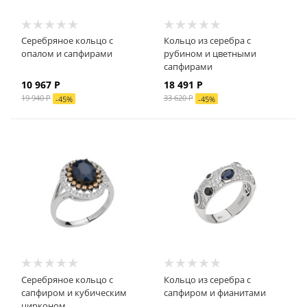
Серебряное кольцо с
Кольцо из серебра с
опалом и сапфирами
рубином и цветными
сапфирами
10 967 Р
18 491 Р
19 940 Р
33 620 Р
-
45
%
-
45
%
Серебряное кольцо с
Кольцо из серебра с
сапфиром и кубическим
сапфиром и фианитами
цирконом