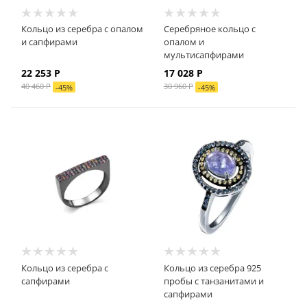
Кольцо из серебра с опалом
Серебряное кольцо с
и сапфирами
опалом и
мультисапфирами
22 253
Р
17 028 Р
40 460
Р
30 960 Р
-
45
%
-
45
%
Кольцо из серебра с
Кольцо из серебра 925
сапфирами
пробы с танзанитами и
сапфирами