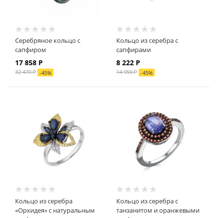
Серебряное кольцо с
Кольцо из серебра с
сапфиром
сапфирами
17 858 Р
8 222 Р
32 470 Р
14 950 Р
-
45
%
-
45
%
Кольцо из серебра
Кольцо из серебра с
«Орхидея» с натуральным
танзанитом и оранжевыми