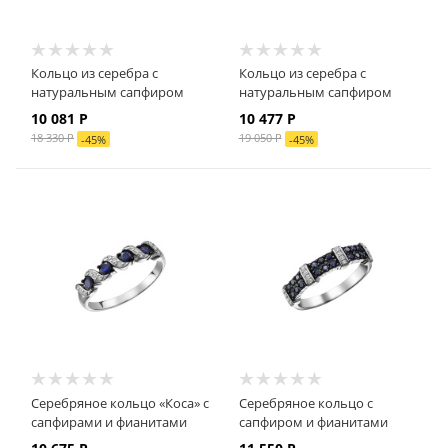
Кольцо из серебра с
Кольцо из серебра с
натуральным сапфиром
натуральным сапфиром
10 081
Р
10 477 Р
18 330
Р
19 050 Р
-
45
%
-
45
%
Серебряное кольцо «Коса» с
Серебряное кольцо с
сапфирами и фианитами
сапфиром и фианитами