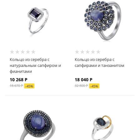
Кольцо из серебра с
Кольцо из серебра с
натуральным сапфиром и
сапфирами и танзанитом
фианитами
10 268 Р
18 040 Р
18 670 Р
32 800 Р
-
45
%
-
45
%