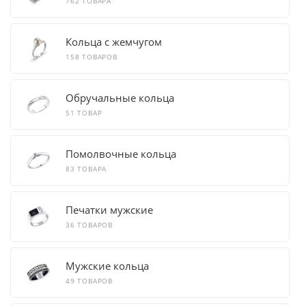
762 ТОВАРА
Кольца с жемчугом
158 ТОВАРОВ
Обручальные кольца
51 ТОВАР
Помолвочные кольца
83 ТОВАРА
Печатки мужские
36 ТОВАРОВ
Мужские кольца
49 ТОВАРОВ