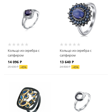
Кольцо из серебра с
Кольцо из серебра с
сапфиром
сапфиром
14 096 Р
13 640 Р
25 630 Р
24 800 Р
-
45
%
-
45
%