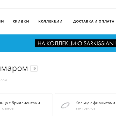
ИИ
СКИДКИ
КОЛЛЕКЦИИ
ДОСТАВКА И ОПЛАТА
имаром
19
аром
льца с бриллиантами
Кольца с фианитами
 ТОВАРОВ
889 ТОВАРОВ