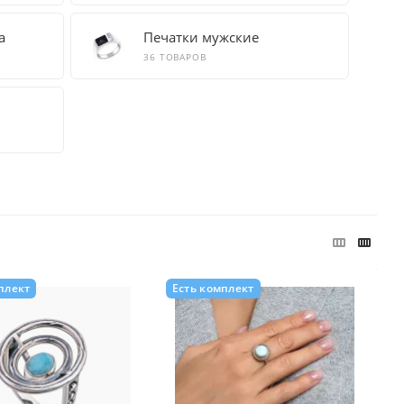
а
Печатки мужские
36 ТОВАРОВ
плект
Есть комплект