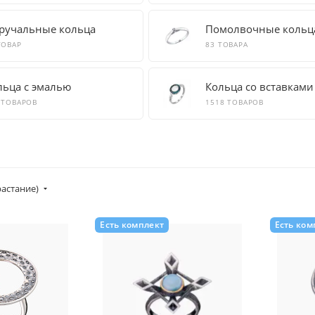
ручальные кольца
Помолвочные кольц
ТОВАР
83 ТОВАРА
льца с эмалью
Кольца со вставками
 ТОВАРОВ
1518 ТОВАРОВ
растание)
Есть комплект
Есть ком