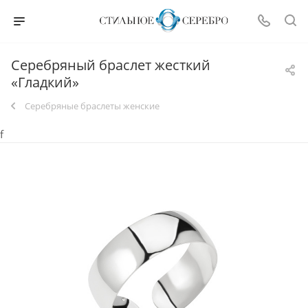
Серебряный браслет жесткий
«Гладкий»
Серебряные браслеты женские
f