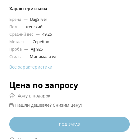
Характеристики
Бренд
—
DagSilver
Пол
—
женский
Средний вес
—
49.26
Металл
—
Серебро
Проба
—
Ag 925
Стиль
—
Минимализм
Все характеристики
Цена по запросу
Хочу в подарок
Нашли дешевле? Снизим цену!
ПОД ЗАКАЗ