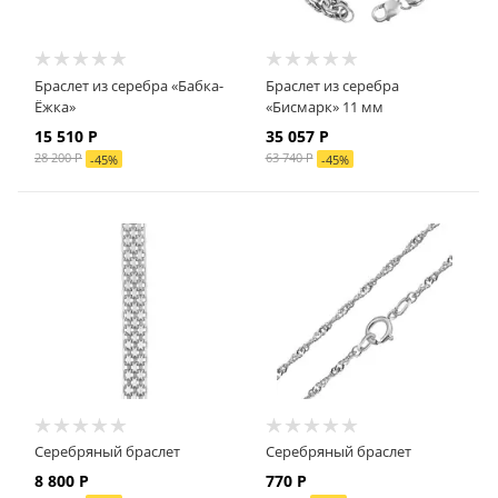
Браслет из серебра «Бабка-
Браслет из серебра
Ёжка»
«Бисмарк» 11 мм
15 510 Р
35 057 Р
28 200 Р
63 740 Р
-
45
%
-
45
%
Серебряный браслет
Серебряный браслет
8 800 Р
770 Р