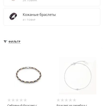
24 ТОВАРА
Кожаные браслеты
41 ТОВАР
ФИЛЬТР
Себряный браслет с
Браслет из серебра с