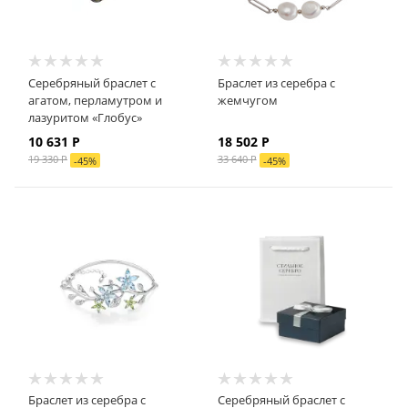
Серебряный браслет с
Браслет из серебра с
агатом, перламутром и
жемчугом
лазуритом «Глобус»
10 631 Р
18 502 Р
19 330 Р
33 640 Р
-
45
%
-
45
%
Браслет из серебра с
Серебряный браслет с