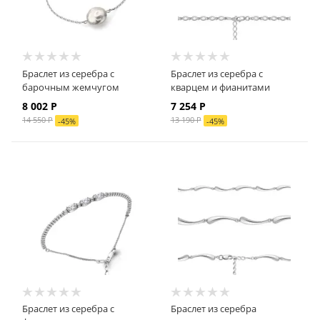
Браслет из серебра с
Браслет из серебра с
барочным жемчугом
кварцем и фианитами
8 002 Р
7 254 Р
14 550 Р
13 190 Р
-
45
%
-
45
%
Браслет из серебра с
Браслет из серебра