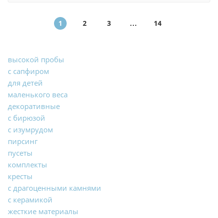
1
2
3
14
высокой пробы
с сапфиром
для детей
маленького веса
декоративные
с бирюзой
с изумрудом
пирсинг
пусеты
комплекты
кресты
с драгоценными камнями
с керамикой
жесткие материалы