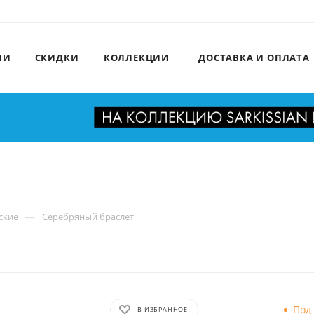
ИИ
СКИДКИ
КОЛЛЕКЦИИ
ДОСТАВКА И ОПЛАТА
—
ские
Серебряный браслет
Под 
В ИЗБРАННОЕ