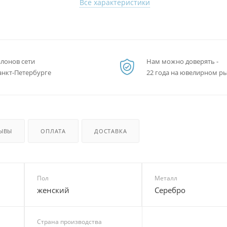
Все характеристики
алонов сети
Нам можно доверять -
анкт-Петербурге
22 года на ювелирном р
ЫВЫ
ОПЛАТА
ДОСТАВКА
Пол
Металл
женский
Серебро
Страна производства