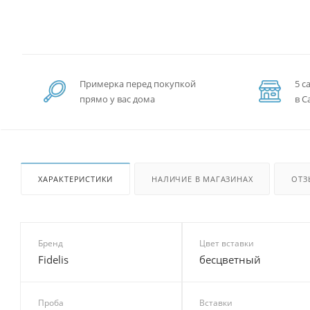
Примерка перед покупкой
5 с
прямо у вас дома
в С
ХАРАКТЕРИСТИКИ
НАЛИЧИЕ В МАГАЗИНАХ
ОТЗ
Бренд
Цвет вставки
Fidelis
бесцветный
Проба
Вставки