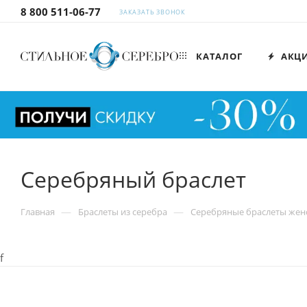
8 800 511-06-77
ЗАКАЗАТЬ ЗВОНОК
КАТАЛОГ
АКЦ
Серебряный браслет
—
—
Главная
Браслеты из серебра
Серебряные браслеты жен
f