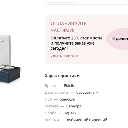
ОПЛАЧИВАЙТЕ
ЧАСТЯМИ!
Оплатите 25% стоимости
и получите заказ уже
сегодня!
УЗНАТЬ ПОДРОБНЕЕ
Характеристики
Бренд
—
Fidelis
Цвет вставки
—
бесцветный
Пол
—
женский
Металл
—
Серебро
Проба
—
Ag 925
Вставки
—
кубический цирконий