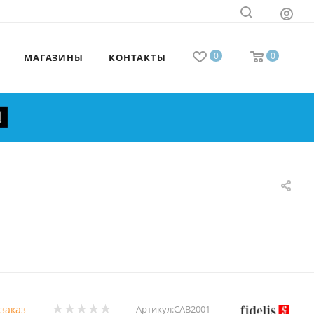
0
0
МАГАЗИНЫ
КОНТАКТЫ
заказ
Артикул:
CAB2001