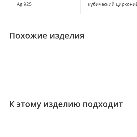
Ag 925
кубический циркони
Похожие изделия
К этому изделию подходит