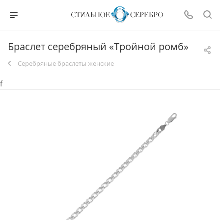
Браслет серебряный «Тройной ромб»
Серебряные браслеты женские
f