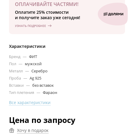
ОПЛАЧИВАЙТЕ ЧАСТЯМИ!
Оплатите 25% стоимости
и получите заказ уже сегодня!
УЗНАТЬ ПОДРОБНЕЕ
Характеристики
Бренд
—
ФИТ
Пол
—
мужской
Металл
—
Серебро
Проба
—
Ag 925
Вставки
—
без вставок
Тип плетения
—
Фараон
Все характеристики
Цена по запросу
Хочу в подарок