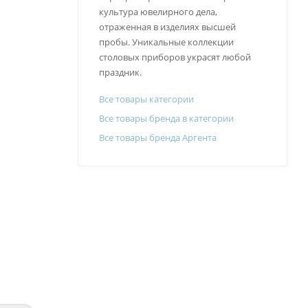
культура ювелирного дела,
отраженная в изделиях высшей
пробы. Уникальные коллекции
столовых приборов украсят любой
праздник.
Все товары категории
Все товары бренда в категории
Все товары бренда Аргента