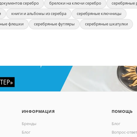
документов серебро
брелоки на ключи серебро
серебряные 
и
книги и альбомы из серебра
серебряные ключницы
яные флешки
серебряные футляры
серебряные шкатулки
ИНФОРМАЦИЯ
ПОМОЩЬ
Бренды
Блог
Блог
Вопрос-отве