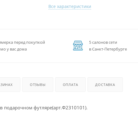
Все характеристики
мерка перед покупкой
5 салонов сети
мо у вас дома
в Санкт-Петербурге
АЗИНАХ
ОТЗЫВЫ
ОПЛАТА
ДОСТАВКА
 в подарочном футляре(арт.Ф2310101).