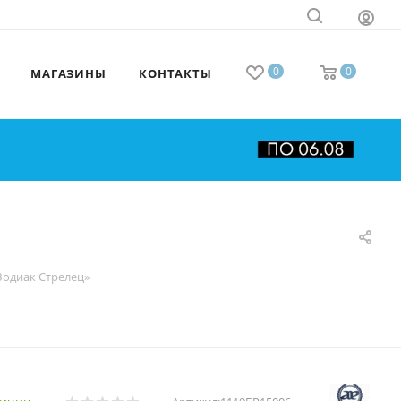
0
0
МАГАЗИНЫ
КОНТАКТЫ
Зодиак Стрелец»