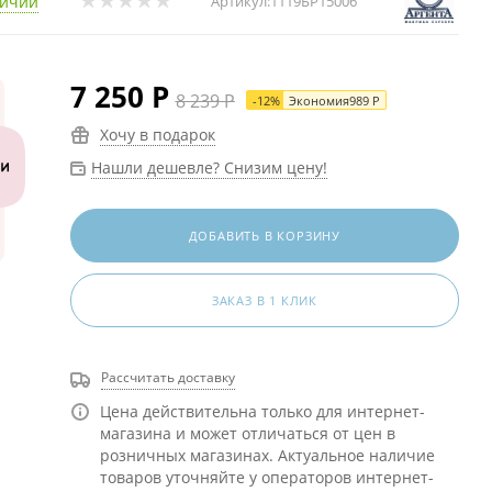
личии
Артикул:
1119БР15006
7 250
Р
8 239
Р
-
12
%
Экономия
989
Р
Хочу в подарок
Нашли дешевле? Снизим цену!
ДОБАВИТЬ В КОРЗИНУ
ЗАКАЗ В 1 КЛИК
Рассчитать доставку
Цена действительна только для интернет-
магазина и может отличаться от цен в
розничных магазинах. Актуальное наличие
товаров уточняйте у операторов интернет-