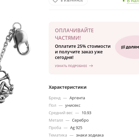
В на
В ИЗБРАННОЕ
ОПЛАЧИВАЙТЕ
ЧАСТЯМИ!
Оплатите 25% стоимости
и получите заказ уже
сегодня!
УЗНАТЬ ПОДРОБНЕЕ
Характеристики
Бренд
—
Аргента
Пол
—
унисекс
Средний вес
—
10.93
Металл
—
Серебро
Проба
—
Ag 925
Тематика
—
знаки зодиака