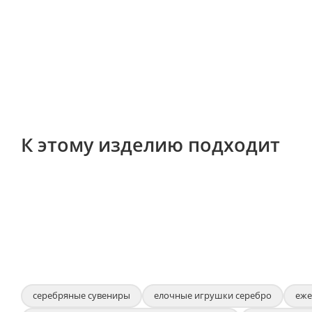
К этому изделию подходит
серебряные сувениры
елочные игрушки серебро
еже