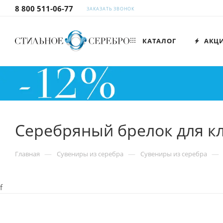
8 800 511-06-77
ЗАКАЗАТЬ ЗВОНОК
КАТАЛОГ
АКЦ
Серебряный брелок для к
—
—
—
Главная
Сувениры из серебра
Сувениры из серебра
f