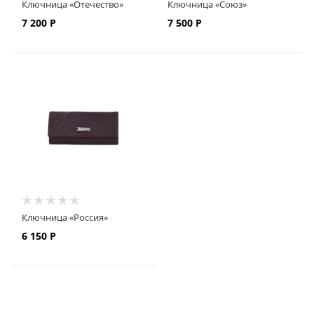
Ключница «Отечество»
Ключница «Союз»
7 200
Р
7 500
Р
Ключница «Россия»
6 150
Р