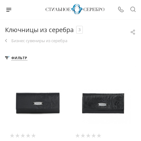
Ключницы из серебра
3
Бизнес сувениры из серебра
ФИЛЬТР