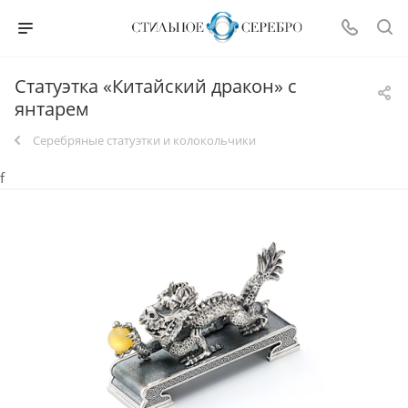
Статуэтка «Китайский дракон» с
янтарем
Серебряные статуэтки и колокольчики
f