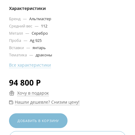
Характеристики
Бренд
—
Альтмастер
Средний вес
—
112
Металл
—
Серебро
Проба
—
Ag 925
Вставки
—
янтарь
Тематика
—
драконы
Все характеристики
94 800
Р
Хочу в подарок
Нашли дешевле? Снизим цену!
ДОБАВИТЬ В КОРЗИНУ