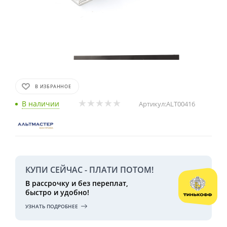
В ИЗБРАННОЕ
В наличии
Артикул:
ALT00416
КУПИ СЕЙЧАС - ПЛАТИ ПОТОМ!
В рассрочку и без переплат,
быстро и удобно!
УЗНАТЬ ПОДРОБНЕЕ