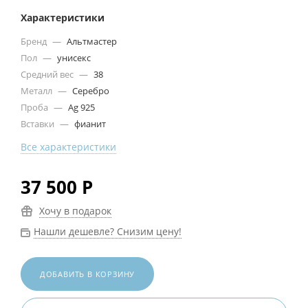
Характеристики
Бренд
—
Альтмастер
Пол
—
унисекс
Средний вес
—
38
Металл
—
Серебро
Проба
—
Ag 925
Вставки
—
фианит
Все характеристики
37 500
Р
Хочу в подарок
Нашли дешевле? Снизим цену!
ДОБАВИТЬ В КОРЗИНУ