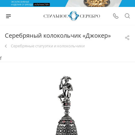
Серебряный колокольчик «Джокер»
Серебряные статуэтки и колокольчики
f