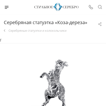
Серебряная статуэтка «Коза-дереза»
Серебряные статуэтки и колокольчики
f