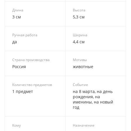
Длина
Высота
3 см
5,3 см
Ручная работа
Ширина
да
4,4 см
Страна производства
Мотивы
Россия
животные
Количество предметов
Событие
1 предмет
на 8 марта, на день
рождения, на
именины, на новый
год
Кому
Назначение