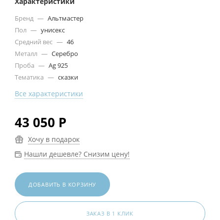
Характеристики
Бренд
—
Альтмастер
Пол
—
унисекс
Средний вес
—
46
Металл
—
Серебро
Проба
—
Ag 925
Тематика
—
сказки
Все характеристики
43 050
Р
Хочу в подарок
Нашли дешевле? Снизим цену!
ДОБАВИТЬ В КОРЗИНУ
ЗАКАЗ В 1 КЛИК