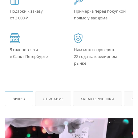
Подарки к заказу
Примерка перед покупкой
от 3 000 ₽
прямо у вас дома
5 салонов сети
Нам можно доверять -
в Санкт-Петербурге
22 года на ювелирном
рынке
ВИДЕО
ОПИСАНИЕ
ХАРАКТЕРИСТИКИ
НА