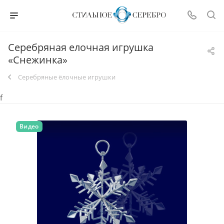
Серебряная елочная игрушка
«Снежинка»
Серебряные ёлочные игрушки
f
Видео