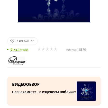
В ИЗБРАННОЕ
В наличии
Артикул:
8876
ВИДЕООБЗОР
Познакомьтесь с изделием поближе!
ВИДЕО