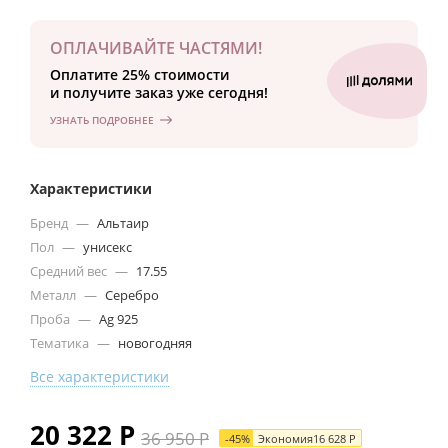
ОПЛАЧИВАЙТЕ ЧАСТЯМИ!
Оплатите 25% стоимости
и получите заказ уже сегодня!
УЗНАТЬ ПОДРОБНЕЕ
Характеристики
Бренд
—
Альтаир
Пол
—
унисекс
Средний вес
—
17.55
Металл
—
Серебро
Проба
—
Ag 925
Тематика
—
новогодняя
Все характеристики
20 322
Р
36 950
Р
-
45
%
Экономия
16 628
Р