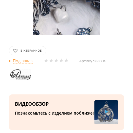
В ИЗБРАННОЕ
Под заказ
Артикул:
8830э
ВИДЕООБЗОР
Познакомьтесь с изделием поближе!
ВИДЕО