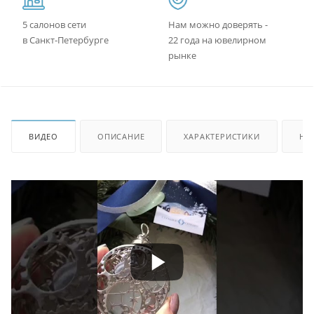
5 салонов сети
Нам можно доверять -
в Санкт-Петербурге
22 года на ювелирном
рынке
ВИДЕО
ОПИСАНИЕ
ХАРАКТЕРИСТИКИ
НА