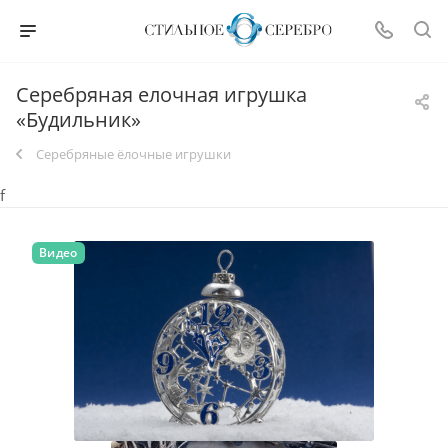
Серебряная елочная игрушка
«Будильник»
Серебряные ёлочные игрушки
f
Видео