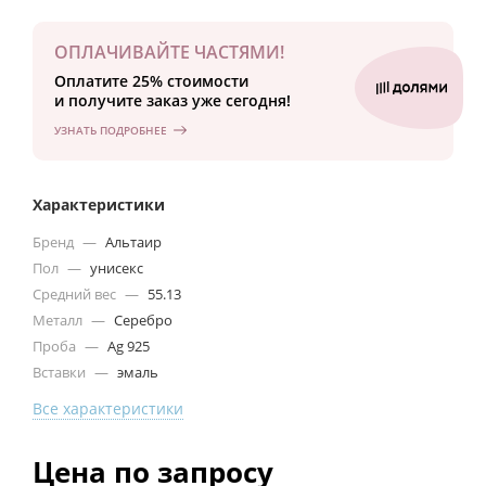
ОПЛАЧИВАЙТЕ ЧАСТЯМИ!
Оплатите 25% стоимости
и получите заказ уже сегодня!
УЗНАТЬ ПОДРОБНЕЕ
Характеристики
Бренд
—
Альтаир
Пол
—
унисекс
Средний вес
—
55.13
Металл
—
Серебро
Проба
—
Ag 925
Вставки
—
эмаль
Все характеристики
Цена по запросу