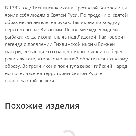
В 1383 году Тихвинская икона Пресвятой Богородицы
явила себя людям в Святой Руси. По преданию, святой
образ несли ангелы на руках. Так икона по воздуху
перенеслась из Византии. Первыми чудо увидели
рыбаки, когда икона плыла над Ладогой. Как говорит
легенда о появлении Тихвинской иконы Божьей
матери, верующие со священником вышли на берег
реки для того, чтобы с молитвой обратиться к святому
образу. За грехи икона покинула византийский народ,
но появилась на территории Святой Руси в
православной церкви.
Похожие изделия