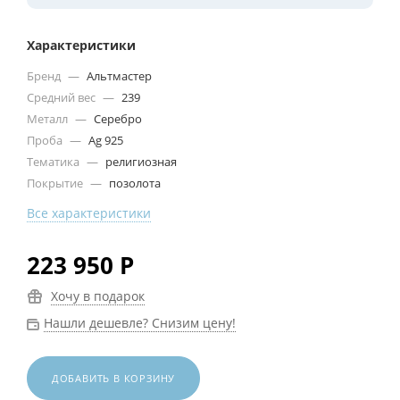
Характеристики
Бренд
—
Альтмастер
Средний вес
—
239
Металл
—
Серебро
Проба
—
Ag 925
Тематика
—
религиозная
Покрытие
—
позолота
Все характеристики
223 950
Р
Хочу в подарок
Нашли дешевле? Снизим цену!
ДОБАВИТЬ В КОРЗИНУ