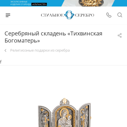
Серебряный складень «Тихвинская
Богоматерь»
Религиозные подарки из серебра
f