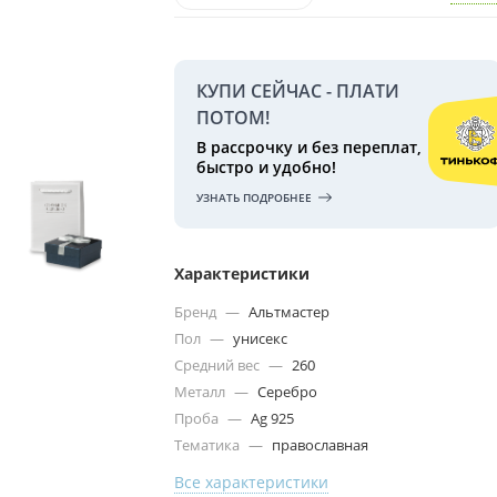
КУПИ СЕЙЧАС - ПЛАТИ
ПОТОМ!
В рассрочку и без переплат,
быстро и удобно!
УЗНАТЬ ПОДРОБНЕЕ
Характеристики
Бренд
—
Альтмастер
Пол
—
унисекс
Средний вес
—
260
Металл
—
Серебро
Проба
—
Ag 925
Тематика
—
православная
Все характеристики