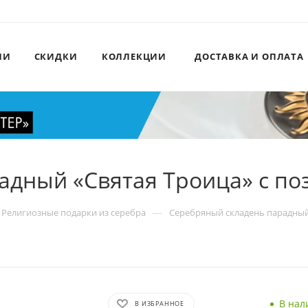
ИИ
СКИДКИ
КОЛЛЕКЦИИ
ДОСТАВКА И ОПЛАТА
адный «Святая Троица» с по
—
Религиозные подарки из серебра
Серебряный складень парадный 
В нал
В ИЗБРАННОЕ