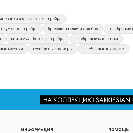
дневники и блокноты из серебра
документов серебро
брелоки на ключи серебро
серебряные 
и
книги и альбомы из серебра
серебряные ключницы
яные флешки
серебряные футляры
серебряные шкатулки
ИНФОРМАЦИЯ
ПОМОЩЬ