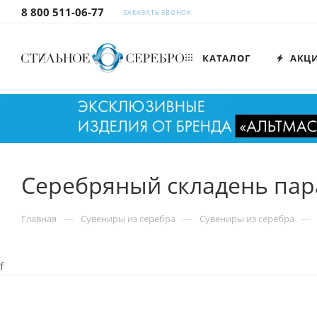
8 800 511-06-77
ЗАКАЗАТЬ ЗВОНОК
КАТАЛОГ
АКЦ
Серебряный складень пар
—
—
—
Главная
Сувениры из серебра
Сувениры из серебра
f