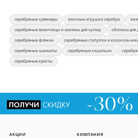
серебряные сувениры
елочные игрушки серебро
еже
серебряные визитницы и зажимы для купюр
обложки для 
серебряные фляжки
серебряные статуэтки и колокольчик
серебряные шахматы
серебряные кошельки
серебр
серебряные кресты
АКЦИИ
КОМПАНИЯ