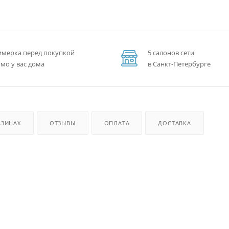
мерка перед покупкой
5 салонов сети
мо у вас дома
в Санкт-Петербурге
АЗИНАХ
ОТЗЫВЫ
ОПЛАТА
ДОСТАВКА