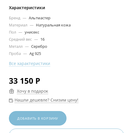
Характеристики
Бренд
—
Альтмастер
Материал
—
Натуральная кожа
Пол
—
унисекс
Средний вес
—
16
Металл
—
Серебро
Проба
—
Ag 925
Все характеристики
33 150
Р
Хочу в подарок
Нашли дешевле? Снизим цену!
ДОБАВИТЬ В КОРЗИНУ