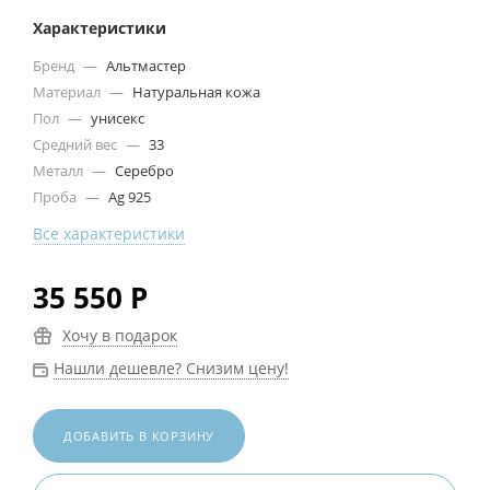
Характеристики
Бренд
—
Альтмастер
Материал
—
Натуральная кожа
Пол
—
унисекс
Средний вес
—
33
Металл
—
Серебро
Проба
—
Ag 925
Все характеристики
35 550
Р
Хочу в подарок
Нашли дешевле? Снизим цену!
ДОБАВИТЬ В КОРЗИНУ