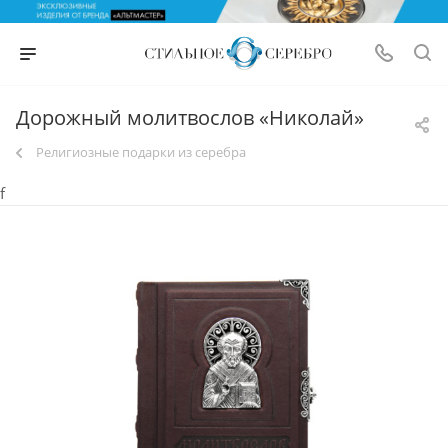
Дорожный молитвослов «Николай»
Религиозные подарки из серебра
f