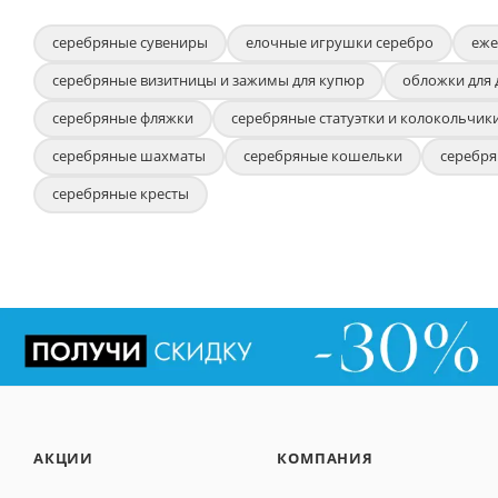
серебряные сувениры
елочные игрушки серебро
еже
серебряные визитницы и зажимы для купюр
обложки для 
серебряные фляжки
серебряные статуэтки и колокольчик
серебряные шахматы
серебряные кошельки
серебр
серебряные кресты
АКЦИИ
КОМПАНИЯ