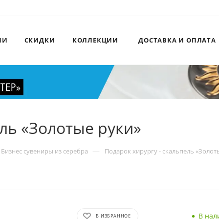
ИИ
СКИДКИ
КОЛЛЕКЦИИ
ДОСТАВКА И ОПЛАТА
ель «Золотые руки»
—
Бизнес сувениры из серебра
Подарок хирургу - скальпель «Золот
В нал
В ИЗБРАННОЕ