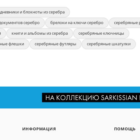
дневники и блокноты из серебра
документов серебро
брелоки на ключи серебро
серебряные 
и
книги и альбомы из серебра
серебряные ключницы
яные флешки
серебряные футляры
серебряные шкатулки
ИНФОРМАЦИЯ
ПОМОЩЬ