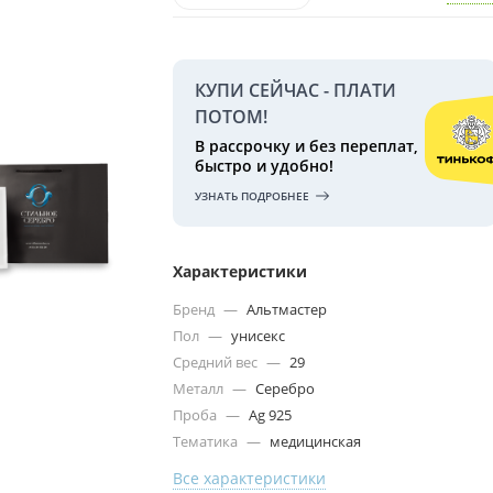
КУПИ СЕЙЧАС - ПЛАТИ
ПОТОМ!
В рассрочку и без переплат,
быстро и удобно!
УЗНАТЬ ПОДРОБНЕЕ
Характеристики
Бренд
—
Альтмастер
Пол
—
унисекс
Средний вес
—
29
Металл
—
Серебро
Проба
—
Ag 925
Тематика
—
медицинская
Все характеристики