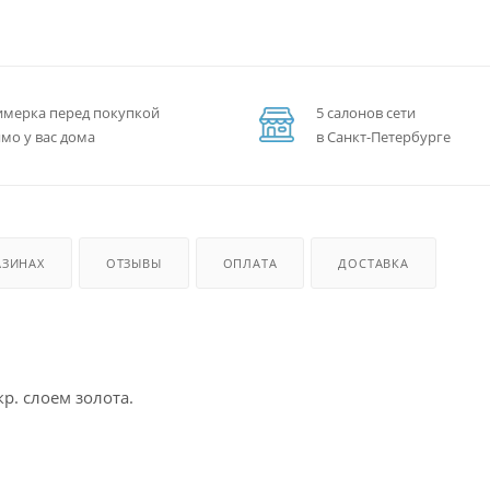
мерка перед покупкой
5 салонов сети
мо у вас дома
в Санкт-Петербурге
АЗИНАХ
ОТЗЫВЫ
ОПЛАТА
ДОСТАВКА
р. слоем золота.