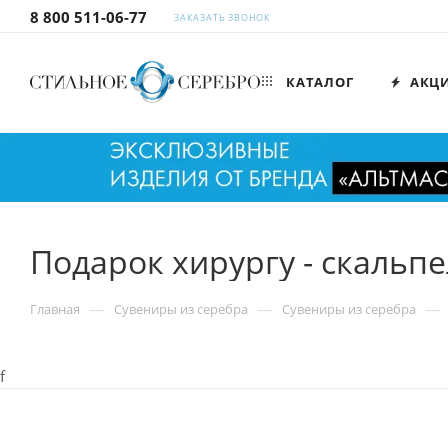
8 800 511-06-77
ЗАКАЗАТЬ ЗВОНОК
КАТАЛОГ
АКЦ
Подарок хирургу - скальп
—
—
—
Главная
Сувениры из серебра
Сувениры из серебра
f