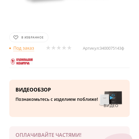
В ИЗБРАННОЕ
Под заказ
Артикул:
3400075143ф
ВИДЕООБЗОР
Познакомьтесь с изделием поближе!
ВИДЕО
ОПЛАЧИВАЙТЕ ЧАСТЯМИ!