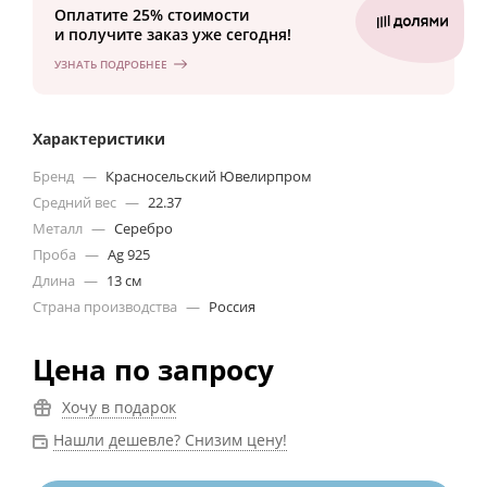
Оплатите 25% стоимости
и получите заказ уже сегодня!
УЗНАТЬ ПОДРОБНЕЕ
Характеристики
Бренд
—
Красносельский Ювелирпром
Средний вес
—
22.37
Металл
—
Серебро
Проба
—
Ag 925
Длина
—
13 см
Страна производства
—
Россия
Цена по запросу
Хочу в подарок
Нашли дешевле? Снизим цену!