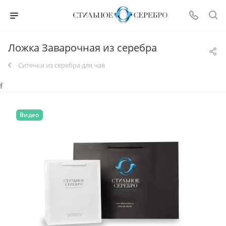
Ложка Заварочная из серебра
Ситечки из серебра для чая
f
Видео