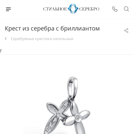
Крест из серебра с бриллиантом
Серебряные крестики нательные
f