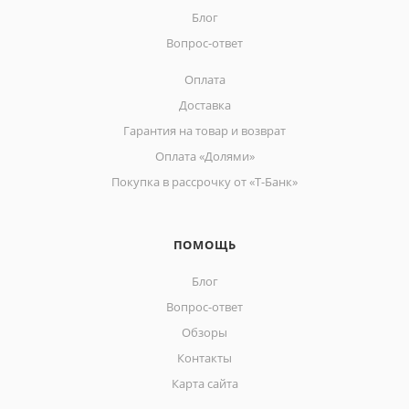
Блог
Вопрос-ответ
Оплата
Доставка
Гарантия на товар и возврат
Оплата «Долями»
Покупка в рассрочку от «Т-Банк»
ПОМОЩЬ
Блог
Вопрос-ответ
Обзоры
Контакты
Карта сайта