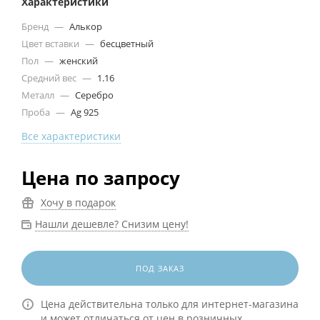
Характеристики
Бренд
—
Алькор
Цвет вставки
—
бесцветный
Пол
—
женский
Средний вес
—
1.16
Металл
—
Серебро
Проба
—
Ag 925
Все характеристики
Цена по запросу
Хочу в подарок
Нашли дешевле? Снизим цену!
ПОД ЗАКАЗ
Цена действительна только для интернет-магазина
и может отличаться от цен в розничных