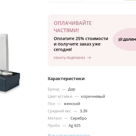
ОПЛАЧИВАЙТЕ
ЧАСТЯМИ!
Оплатите 25% стоимости
и получите заказ уже
сегодня!
УЗНАТЬ ПОДРОБНЕЕ
Характеристики
Бренд
—
Дар
Цвет вставки
—
коричневый
Пол
—
женский
Средний вес
—
3.39
Металл
—
Серебро
Проба
—
Ag 925
Все характеристики