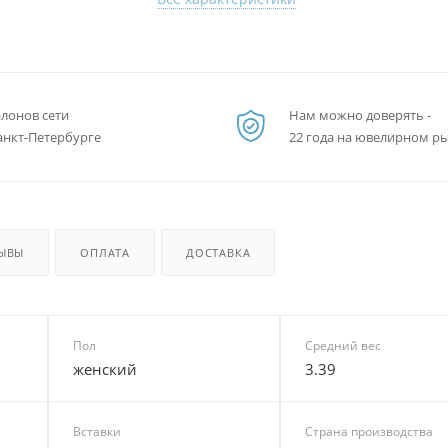
алонов сети
Нам можно доверять -
анкт-Петербурге
22 года на ювелирном р
ЫВЫ
ОПЛАТА
ДОСТАВКА
Пол
Средний вес
женский
3.39
Вставки
Страна производства