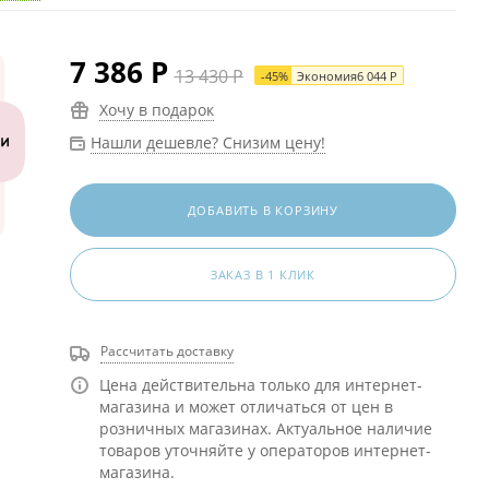
7 386
Р
13 430
Р
-
45
%
Экономия
6 044
Р
Хочу в подарок
Нашли дешевле? Снизим цену!
ДОБАВИТЬ В КОРЗИНУ
ЗАКАЗ В 1 КЛИК
Рассчитать доставку
Цена действительна только для интернет-
магазина и может отличаться от цен в
розничных магазинах. Актуальное наличие
товаров уточняйте у операторов интернет-
магазина.