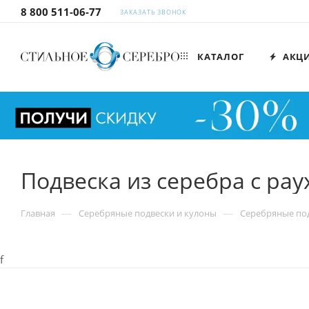
8 800 511-06-77
ЗАКАЗАТЬ ЗВОНОК
КАТАЛОГ
АКЦ
Подвеска из серебра с ра
—
—
Главная
Серебряные подвески и кулоны
Серебряные под
f