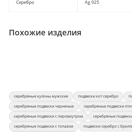
Серебро
Ag 925
Похожие изделия
серебряные кулоны мужские
подвески кот серебро
п
серебряные подвески черненые
серебряные подвески пти
серебряные подвески с перламутром
серебряные подвеск
серебряные подвески с топазом
подвески серебро с брил