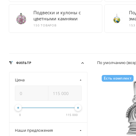
Подвески и кулоны с
По
цветными камнями
эм
150 ТОВАРОВ
153
По умолчанию (воз
ФИЛЬТР
Есть комплект
Цена
0
115 000
Наши предложения