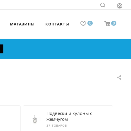
0
0
МАГАЗИНЫ
КОНТАКТЫ
с
Подвески и кулоны с
жемчугом
37 ТОВАРОВ