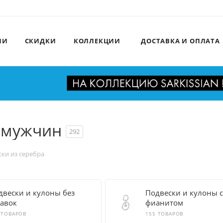
ИИ
СКИДКИ
КОЛЛЕКЦИИ
ДОСТАВКА И ОПЛАТА
 мужчин
292
ки из серебра
двески и кулоны без
Подвески и кулоны 
тавок
фианитом
 ТОВАРОВ
155 ТОВАРОВ