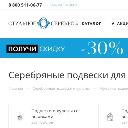
8 800 511-06-77
ЗАКАЗАТЬ ЗВОНОК
КАТАЛОГ
АКЦ
Серебряные подвески для
—
—
Главная
Серебряные подвески и кулоны
Мужские подвес
Подвески и кулоны со
По
вставками
вс
359 ТОВАРОВ
537