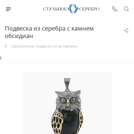
Подвеска из серебра с камнем
обсидиан
Серебряные подвески со вставками
f