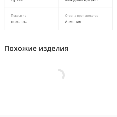
Покрытие
Страна производства
позолота
Армения
Похожие изделия