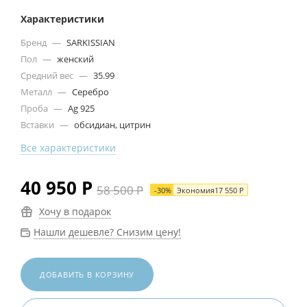
Характеристики
Бренд
—
SARKISSIAN
Пол
—
женский
Средний вес
—
35.99
Металл
—
Серебро
Проба
—
Ag 925
Вставки
—
обсидиан, цитрин
Все характеристики
40 950
Р
58 500
Р
-
30
%
Экономия
17 550
Р
Хочу в подарок
Нашли дешевле? Снизим цену!
ДОБАВИТЬ В КОРЗИНУ